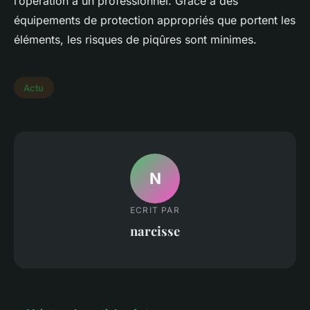
l’opération à un professionnel. Grâce à des
équipements de protection appropriés que portent les
éléments, les risques de piqûres sont minimes.
Actu
N
ECRIT PAR
narcisse