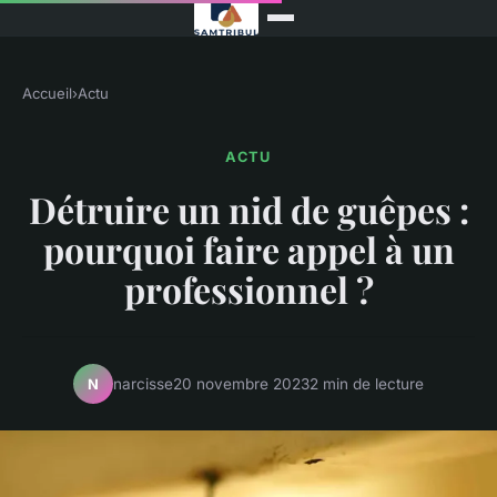
Accueil
›
Actu
ACTU
Détruire un nid de guêpes :
pourquoi faire appel à un
professionnel ?
narcisse
20 novembre 2023
2 min de lecture
N