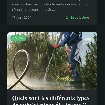
mais évaluer sa complexité réelle nécessite une
réflexion approfondie. Se...
17 mars 2024
2 min de lecture →
JARDIN
Quels sont les différents types
de pulvérisateur électrique ?