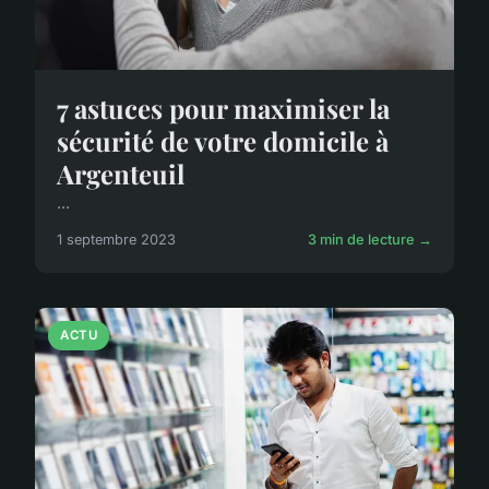
7 astuces pour maximiser la
sécurité de votre domicile à
Argenteuil
...
1 septembre 2023
3 min de lecture →
ACTU