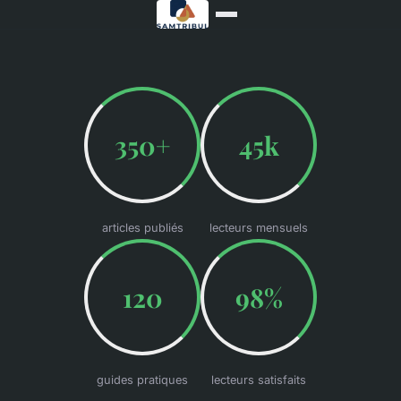
350+
45k
articles publiés
lecteurs mensuels
120
98%
guides pratiques
lecteurs satisfaits