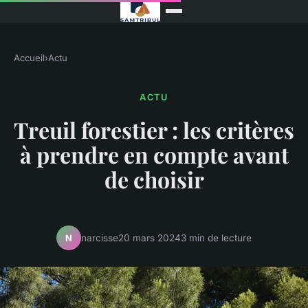
Accueil
›
Actu
ACTU
Treuil forestier : les critères
à prendre en compte avant
de choisir
narcisse
20 mars 2024
3 min de lecture
N