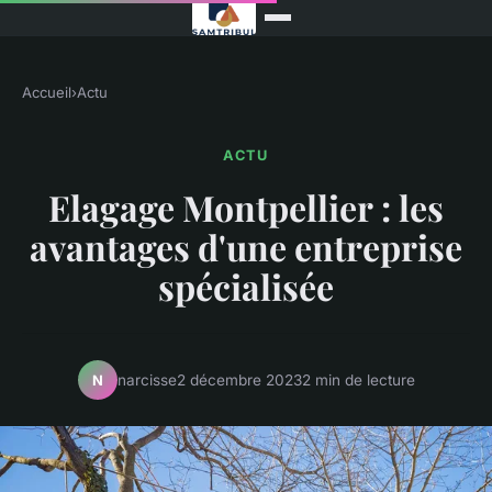
Accueil
›
Actu
ACTU
Elagage Montpellier : les
avantages d'une entreprise
spécialisée
narcisse
2 décembre 2023
2 min de lecture
N