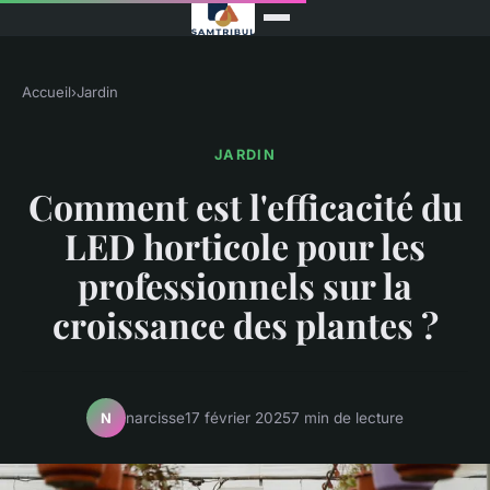
Accueil
›
Jardin
JARDIN
Comment est l'efficacité du
LED horticole pour les
professionnels sur la
croissance des plantes ?
narcisse
17 février 2025
7 min de lecture
N