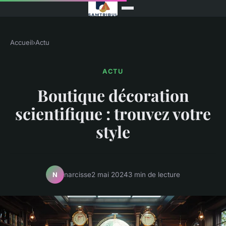
Accueil
›
Actu
ACTU
Boutique décoration
scientifique : trouvez votre
style
narcisse
2 mai 2024
3 min de lecture
N