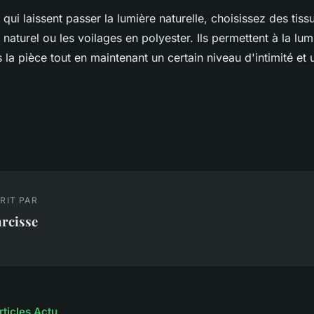
 qui laissent passer la lumière naturelle, choisissez des tissu
aturel ou les voilages en polyester. Ils permettent à la lumiè
la pièce tout en maintenant un certain niveau d'intimité et
RIT PAR
rcisse
rticles Actu