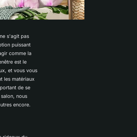
ne s'agit pas
tion puissant
 agir comme la
enêtre est le
eaux, et vous vous
t les matériaux
important de se
e salon, nous
autres encore.