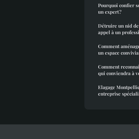
Pourquoi confier s
un expert ?
Détruire un nid de
appel à un profess
Comment aménager 
un espace convivia
Comment reconnaîtr
qui conviendra à v
Elagage Montpellie
entreprise spécial