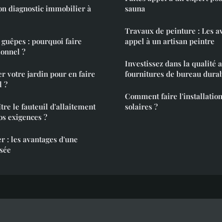
on diagnostic immobilier à
sauna
Travaux de peinture : Les a
 guêpes : pourquoi faire
appel à un artisan peintre
ionnel ?
Investissez dans la qualité 
votre jardin pour en faire
fournitures de bureau durab
l ?
Comment faire l'installatio
e le fauteuil d'allaitement
solaires ?
os exigences ?
r : les avantages d'une
isée