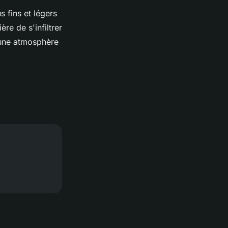
s fins et légers
re de s'infiltrer
 une atmosphère