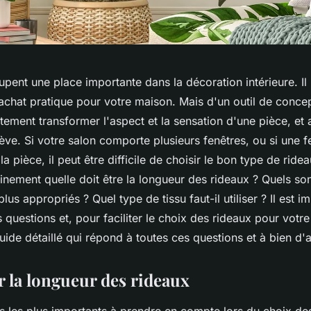
pent une place importante dans la décoration intérieure. Il 
achat pratique pour votre maison. Mais d'un outil de concep
tement transformer l'aspect et la sensation d'une pièce, et
chève. Si votre salon comporte plusieurs fenêtres, ou si une f
la pièce, il peut être difficile de choisir le bon type de rid
nement quelle doit être la longueur des rideaux ? Quels son
 plus appropriés ? Quel type de tissu faut-il utiliser ? Il est 
 questions et, pour faciliter le choix des rideaux pour votr
ide détaillé qui répond à toutes ces questions et à bien d'
 la longueur des rideaux