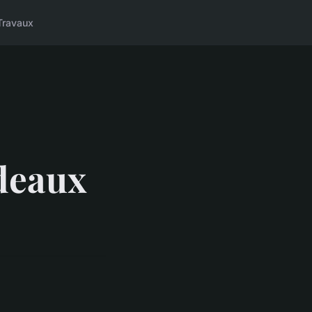
Travaux
deaux