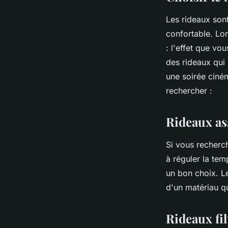
Les rideaux son
confortable. Lor
: l'effet que vo
des rideaux qui
une soirée ciném
rechercher :
Rideaux as
Si vous recherc
à réguler la tem
un bon choix. L
d'un matériau qu
Rideaux fil