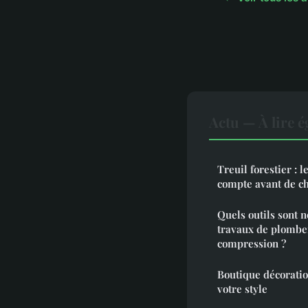
Actu — À lire 
Treuil forestier : 
compte avant de ch
Quels outils sont n
travaux de plombe
compression ?
Boutique décoration
votre style