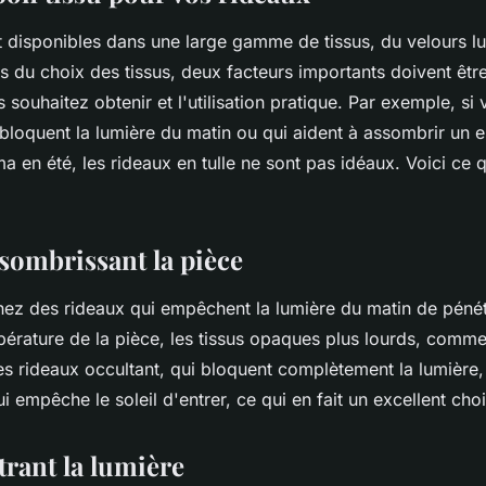
t disponibles dans une large gamme de tissus, du velours lu
s du choix des tissus, deux facteurs importants doivent êtr
us souhaitez obtenir et l'utilisation pratique. Par exemple, s
 bloquent la lumière du matin ou qui aident à assombrir un
a en été, les rideaux en tulle ne sont pas idéaux. Voici ce qu
sombrissant la pièce
hez des rideaux qui empêchent la lumière du matin de pénétr
pérature de la pièce, les tissus opaques plus lourds, comme
es rideaux occultant, qui bloquent complètement la lumière,
i empêche le soleil d'entrer, ce qui en fait un excellent choi
trant la lumière