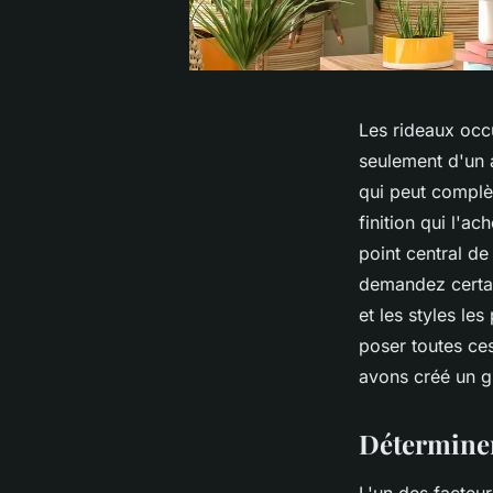
Les rideaux occu
seulement d'un 
qui peut complè
finition qui l'a
point central de 
demandez certai
et les styles les
poser toutes ces
avons créé un gu
Déterminer