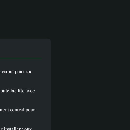
e coque pour son
oute facilité avec
ément central pour
r installer votre