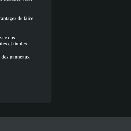
vantages de faire
avec nos
les et fiables
n des panneaux