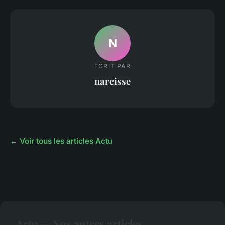
N
ECRIT PAR
narcisse
← Voir tous les articles Actu
Actu — Nos autres articles