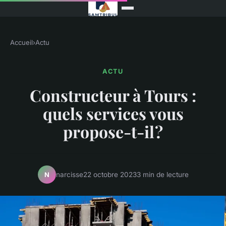
Accueil
›
Actu
ACTU
Constructeur à Tours :
quels services vous
propose-t-il ?
narcisse
22 octobre 2023
3 min de lecture
N